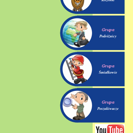
Podróżnicy
Śmiałkowie
Poszukiwacze