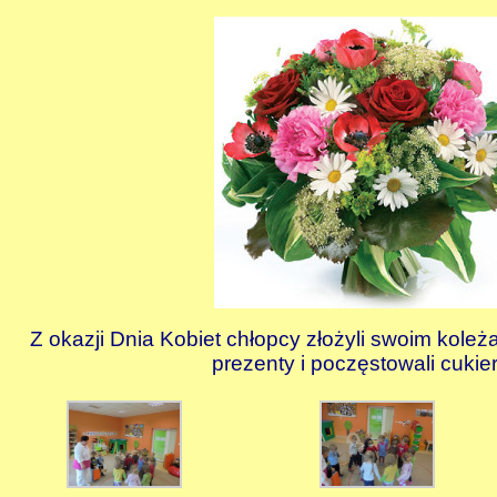
Z okazji Dnia Kobiet chłopcy złożyli swoim kole
prezenty i poczęstowali cukie