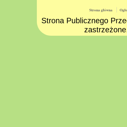
Strona główna
Ogło
Strona Publicznego Prze
zastrzeżone