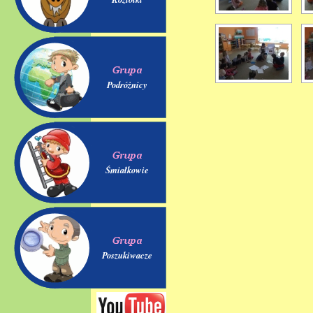
Podróżnicy
Śmiałkowie
Poszukiwacze