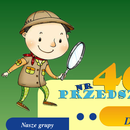
D
Nasze grupy