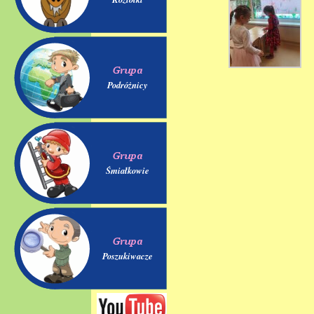
Podróżnicy
Śmiałkowie
Poszukiwacze