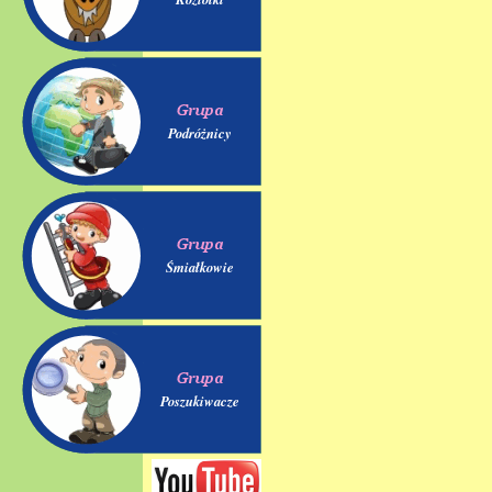
Podróżnicy
Śmiałkowie
Poszukiwacze